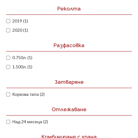
Реколта
2019 (1)
2020 (1)
Разфасовка
0.750л. (1)
1.500л. (1)
Затваряне
Коркова тапа (2)
Отлежаване
Над 24 месеца (2)
Комбиниране с храна