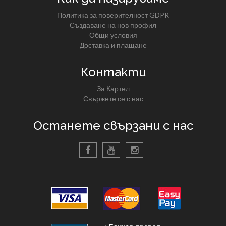
Политика за поверителност GDPR
Създаване на нов профил
Общи условия
Доставка и плащане
Контакти
За Картел
Свържете се с нас
Останете свързани с нас