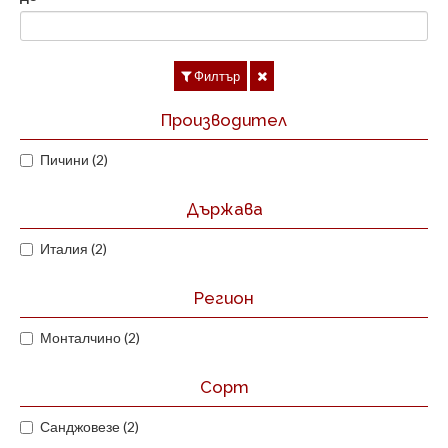
Филтър
Производител
Пичини (2)
Държава
Италия (2)
Регион
Монталчино (2)
Сорт
Санджовезе (2)