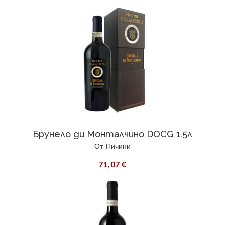
Брунело ди Монталчино DOCG 1.5л
От
Пичини
71,07 €