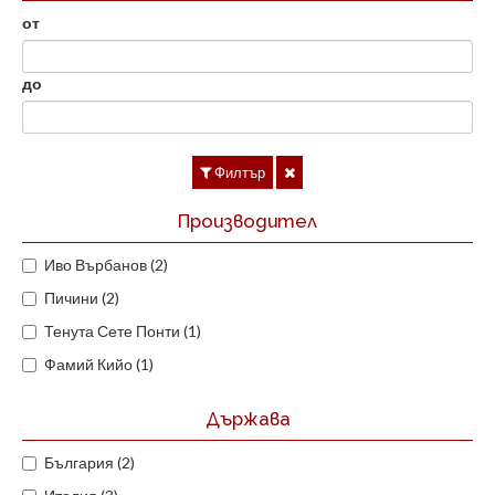
от
до
Филтър
Производител
Иво Върбанов (2)
Пичини (2)
Тенута Сете Понти (1)
Фамий Кийо (1)
Държава
България (2)