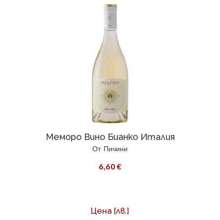
Меморо Вино Бианко Италия
От
Пичини
6,60 €
Цена
[лв.]