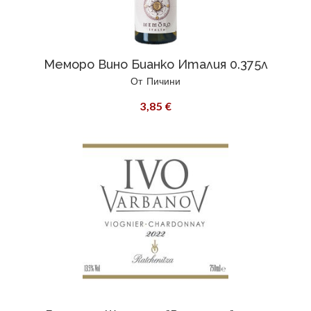
Меморо Вино Бианко Италия 0.375л
От
Пичини
3,85 €