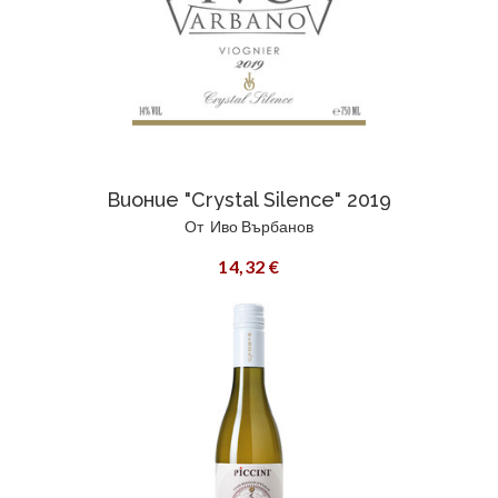
Вионие "Crystal Silence" 2019
От
Иво Върбанов
14,32 €