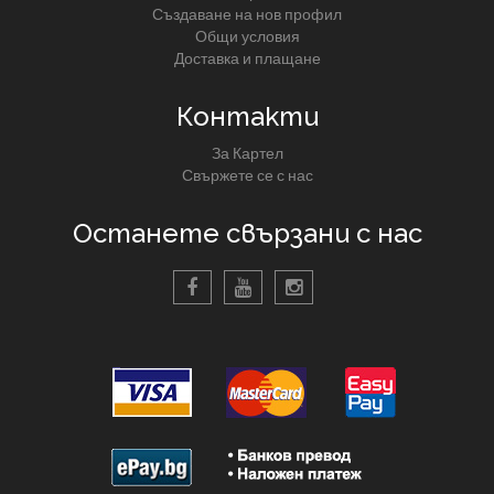
Създаване на нов профил
Общи условия
Доставка и плащане
Контакти
За Картел
Свържете се с нас
Останете свързани с нас