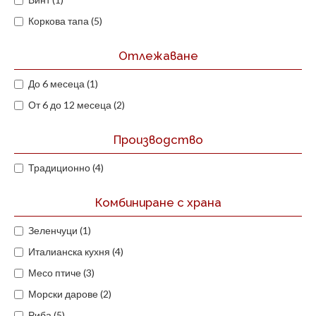
Коркова тапа (5)
Отлежаване
До 6 месеца (1)
От 6 до 12 месеца (2)
Производство
Традиционно (4)
Комбиниране с храна
Зеленчуци (1)
Италианска кухня (4)
Месо птиче (3)
Морски дарове (2)
Риба (5)