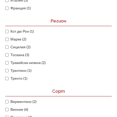
Италия (3)
Франция (1)
Регион
Кот дю Рон (1)
Марке (2)
Сицилия (2)
Тоскана (3)
Тракийска низина (2)
Трентино (1)
Тренто (1)
Сорт
Верментино (2)
Вионие (6)