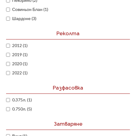
Пекорино (2)
Совиньон Блан (1)
Шардоне (3)
Реколта
2012 (1)
2019 (1)
2020 (1)
2022 (1)
Разфасовка
0.375л. (1)
0.750л. (5)
Затваряне
Винт (1)