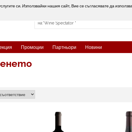
услугите си. Използвайки нашия сайт, Вие се съгласявате да използв
екция
Промоции
Партньори
Новини
сенето