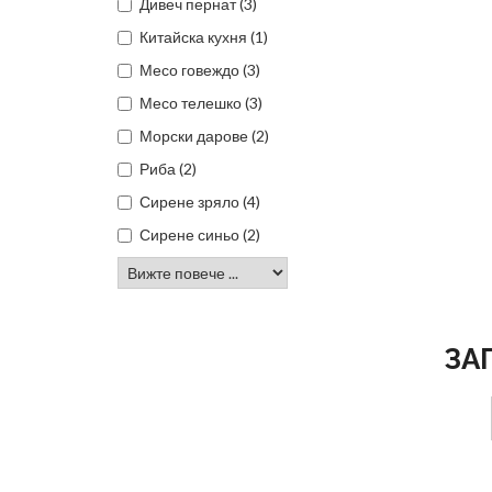
Дивеч пернат (3)
Китайска кухня (1)
Месо говеждо (3)
Месо телешко (3)
Морски дарове (2)
Риба (2)
Сирене зряло (4)
Сирене синьо (2)
ЗА