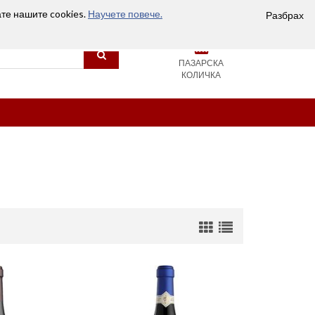
Вход
Сравняване (0)
Любими
Контакти
ате нашите cookies.
Научете повече.
Разбрах
0
ПАЗАРСКА
КОЛИЧКА