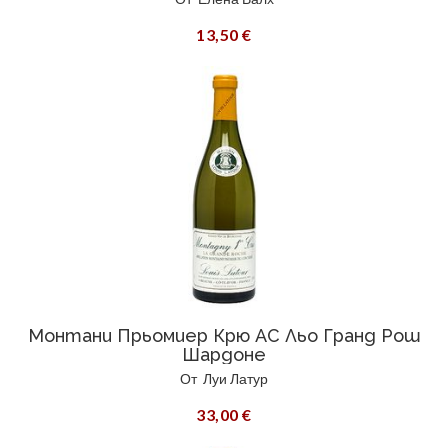
13,50 €
Монтани Прьомиер Крю AC Льо Гранд Рош
Шардоне
От
Луи Латур
33,00 €