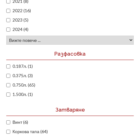
2021 (8)
2022 (16)
2023 (5)
2024 (4)
Разфасовка
0.187л. (1)
0.375л. (3)
0.750л. (65)
1.500л. (1)
Затваряне
Винт (6)
Коркова тапа (64)