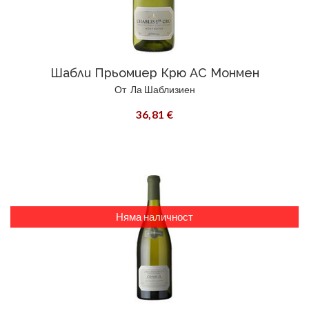
Шабли Прьомиер Крю АС Монмен
От
Ла Шаблизиен
36,81 €
Няма наличност