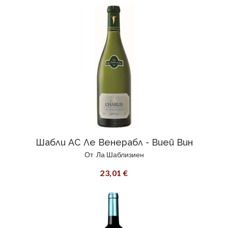
Шабли АС Ле Венерабл - Вией Вин
От
Ла Шаблизиен
23,01 €