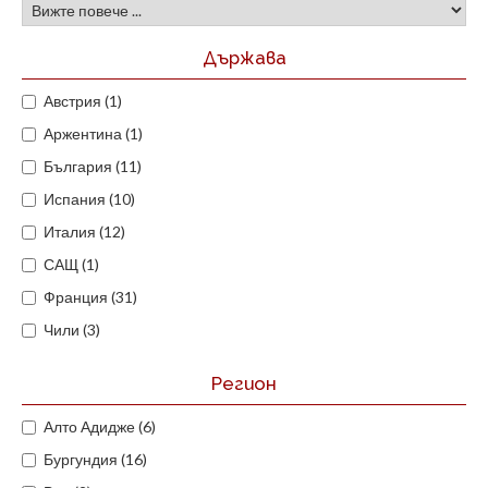
Държава
Австрия (1)
Аржентина (1)
България (11)
Испания (10)
Италия (12)
САЩ (1)
Франция (31)
Чили (3)
Регион
Алто Адидже (6)
Бургундия (16)