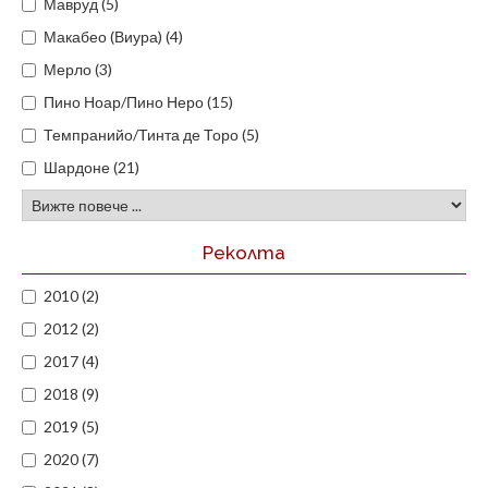
Мавруд (5)
Макабео (Виура) (4)
Мерло (3)
Пино Ноар/Пино Неро (15)
Темпранийо/Тинта де Торо (5)
Шардоне (21)
Реколта
2010 (2)
2012 (2)
2017 (4)
2018 (9)
2019 (5)
2020 (7)