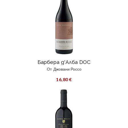
Барбера д'Алба DOC
От
Джовани Россо
16,80 €