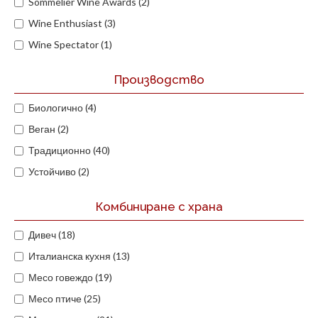
Sommelier Wine Awards (2)
Wine Enthusiast (3)
Wine Spectator (1)
Производство
Биологично (4)
Веган (2)
Традиционно (40)
Устойчиво (2)
Комбиниране с храна
Дивеч (18)
Италианска кухня (13)
Месо говеждо (19)
Месо птиче (25)