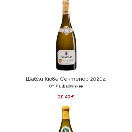
Шабли Кюве Сентенер 2020г.
От
Ла Шаблизиен
20,40 €