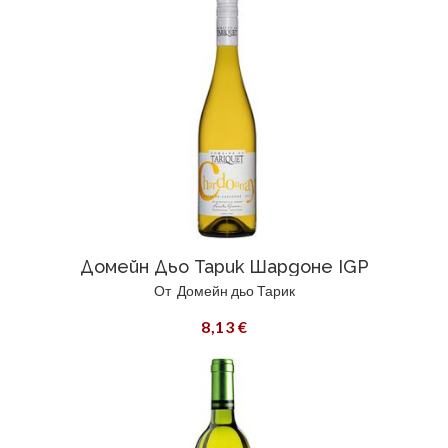
Домейн Дьо Тарик Шардоне IGP
От
Домейн дьо Тарик
8,13 €