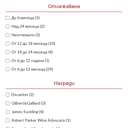
Отлежаване
До 6 месеца (5)
Над 24 месеца (2)
Неотлежало (3)
От 12 до 18 месеца (10)
От 18 до 24 месеца (4)
От 6 до 12 години (1)
От 6 до 12 месеца (29)
Награди
Decanter (2)
Gilbert&Gaillard (3)
James Suckling (4)
Robert Parker Wine Advocate (1)