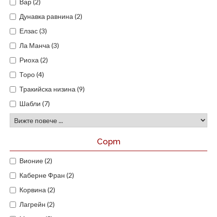
Вар (2)
Дунавка равнина (2)
Елзас (3)
Ла Манча (3)
Риоха (2)
Торо (4)
Тракийска низина (9)
Шабли (7)
Сорт
Вионие (2)
Каберне Фран (2)
Корвина (2)
Лагрейн (2)