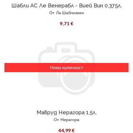
Шабли АС Ле Венерабл - Вией Вин 0,375л.
От
Ла Шаблизиен
9,71 €
Няма наличност
Мавруд Нерагора 1,5л.
От
Нерагора
44,99 €