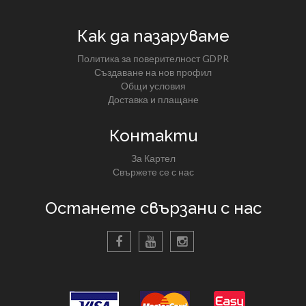
Как да пазаруваме
Политика за поверителност GDPR
Създаване на нов профил
Общи условия
Доставка и плащане
Контакти
За Картел
Свържете се с нас
Останете свързани с нас