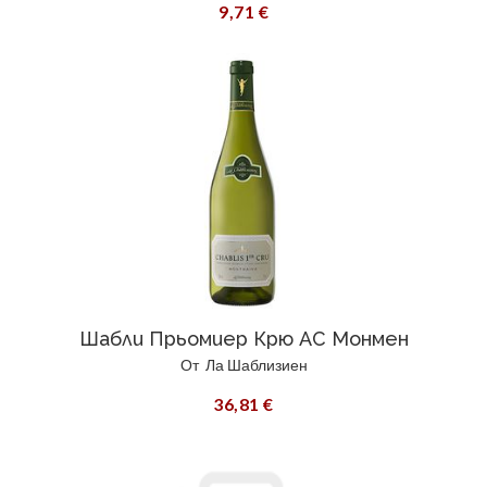
9,71 €
Шабли Прьомиер Крю АС Монмен
От
Ла Шаблизиен
36,81 €