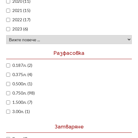
2020 (11)
2021 (15)
2022 (17)
2023 (6)
Разфасовка
0.187л. (2)
0.375л. (4)
0.500л. (1)
0.750л. (98)
1.500л. (7)
3.00л. (1)
Затваряне