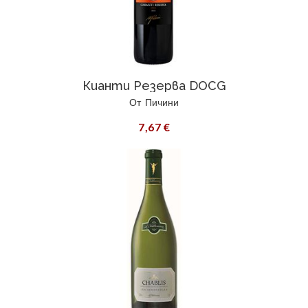
Кианти Резерва DOCG
От
Пичини
7,67 €