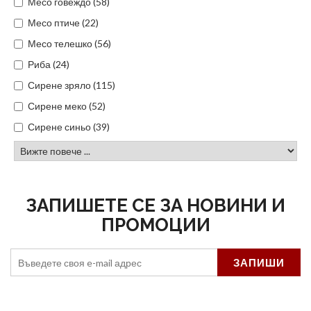
Месо говеждо (58)
Месо птиче (22)
Месо телешко (56)
Риба (24)
Сирене зряло (115)
Сирене меко (52)
Сирене синьо (39)
ЗАПИШЕТЕ СЕ ЗА НОВИНИ И
ПРОМОЦИИ