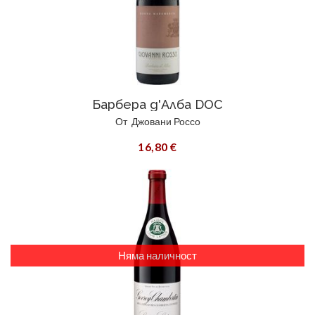
Барбера д'Алба DOC
От
Джовани Россо
16,80 €
Няма наличност