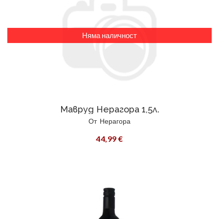
Няма наличност
Мавруд Нерагора 1,5л.
От
Нерагора
44,99 €