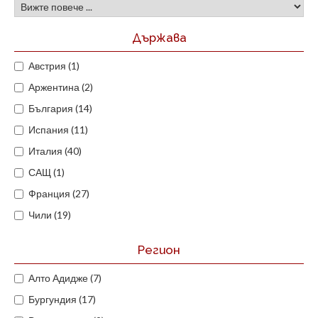
Държава
Австрия (1)
Аржентина (2)
България (14)
Испания (11)
Италия (40)
САЩ (1)
Франция (27)
Чили (19)
Регион
Алто Адидже (7)
Бургундия (17)