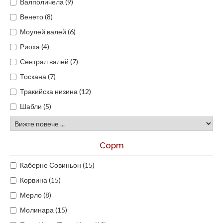
Валполичела (9)
Венето (8)
Моулей валей (6)
Риоха (4)
Сентрал валей (7)
Тоскана (7)
Тракийска низина (12)
Шабли (5)
Сорт
Каберне Совиньон (15)
Корвина (15)
Мерло (8)
Молинара (15)