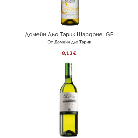
Домейн Дьо Тарик Шардоне IGP
От
Домейн дьо Тарик
8,13 €