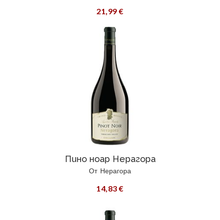
21,99 €
Пино ноар Нерагора
От
Нерагора
14,83 €