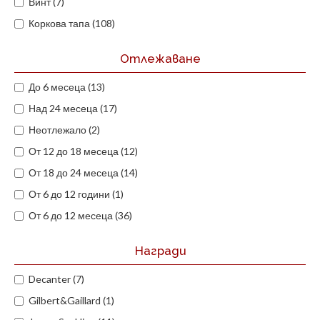
Винт (7)
Коркова тапа (108)
Отлежаване
До 6 месеца (13)
Над 24 месеца (17)
Неотлежало (2)
От 12 до 18 месеца (12)
От 18 до 24 месеца (14)
От 6 до 12 години (1)
От 6 до 12 месеца (36)
Награди
Decanter (7)
Gilbert&Gaillard (1)