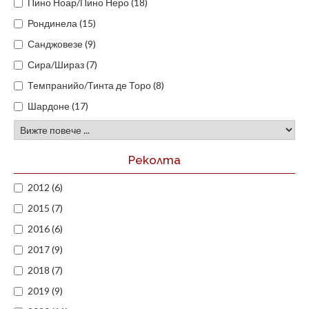
Пино Ноар/Пино Неро (18)
Рондинела (15)
Санджовезе (9)
Сира/Шираз (7)
Темпранийо/Тинта де Торо (8)
Шардоне (17)
Реколта
2012 (6)
2015 (7)
2016 (6)
2017 (9)
2018 (7)
2019 (9)