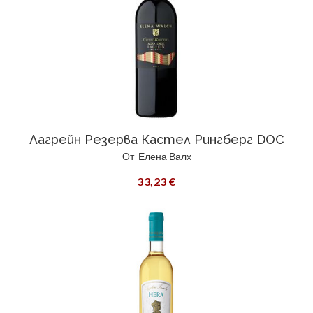
Лагрейн Резерва Кастел Рингберг DOC
От
Елена Валх
33,23 €