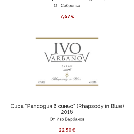
От
Собреньо
7,67 €
Сира "Рапсодия в синьо" (Rhapsody in Blue)
2016
От
Иво Върбанов
22,50 €