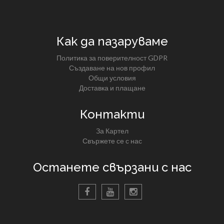
Как да пазаруваме
Политика за поверителност GDPR
Създаване на нов профил
Общи условия
Доставка и плащане
Контакти
За Картел
Свържете се с нас
Останете свързани с нас