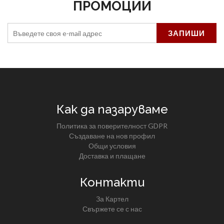
ПРОМОЦИИ
Как да пазаруваме
Политика за поверителност GDPR
Създаване на нов профил
Общи условия
Доставка и плащане
Контакти
За Картел
Свържете се с нас