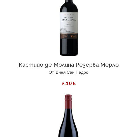
Кастийо де Молина Резерва Мерло
От
Виня Сан Педро
9,10 €