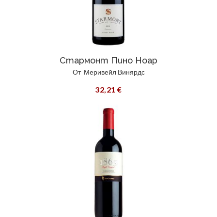
Стармонт Пино Ноар
От
Меривейл Винярдс
32,21 €