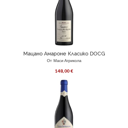
Мацано Амароне Класико DOCG
От
Маси Агрикола
148,00 €