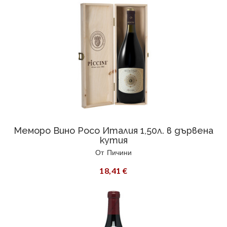
Меморо Вино Росо Италия 1,50л. в дървена
кутия
От
Пичини
18,41 €