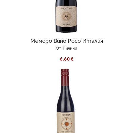
Меморо Вино Росо Италия
От
Пичини
6,60 €