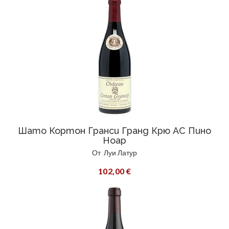
Шато Кортон Гранси Гранд Крю AC Пино
Ноар
От
Луи Латур
102,00 €