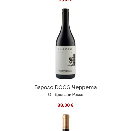
Бароло DOCG Черрета
От
Джовани Россо
88,00 €