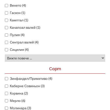
Венето (4)
Гаскон (1)
Камптал (1)
Качапоал валей (1)
Пулия (4)
Сентрал валей (4)
Сицилия (4)
Сорт
Зинфандел/Примитиво (4)
Каберне Совиньон (3)
Корвина (2)
Мерло (6)
Молинара (3)