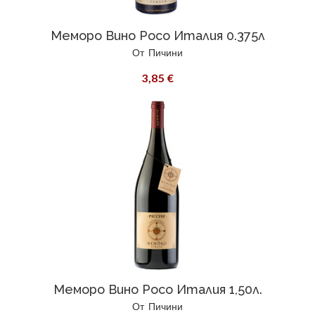
Меморо Вино Росо Италия 0.375л
От
Пичини
3,85 €
Меморо Вино Росо Италия 1,50л.
От
Пичини