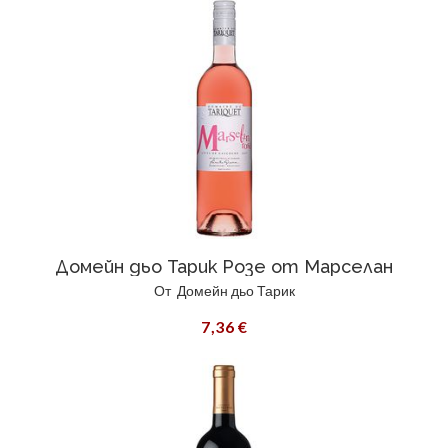
Домейн дьо Тарик Розе от Марселан
От
Домейн дьо Тарик
7,36 €