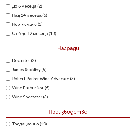
До 6 месеца (2)
Над 24 месеца (5)
Неотлежало (1)
От 6 до 12 месеца (13)
Награди
Decanter (2)
James Suckling (5)
Robert Parker Wine Advocate (3)
Wine Enthusiast (6)
Wine Spectator (3)
Производство
Традиционно (10)