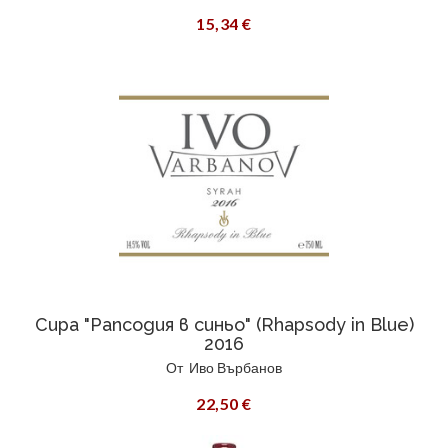
15,34 €
Сира "Рапсодия в синьо" (Rhapsody in Blue)
2016
От
Иво Върбанов
22,50 €