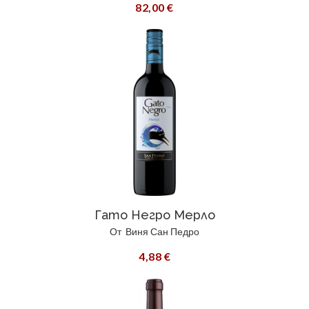
82,00 €
Гато Негро Мерло
От
Виня Сан Педро
4,88 €