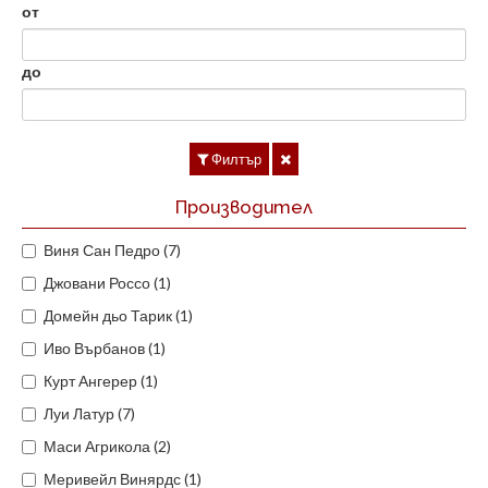
от
до
Филтър
Производител
Виня Сан Педро (7)
Джовани Россо (1)
Домейн дьо Тарик (1)
Иво Върбанов (1)
Курт Ангерер (1)
Луи Латур (7)
Маси Агрикола (2)
Меривейл Винярдс (1)