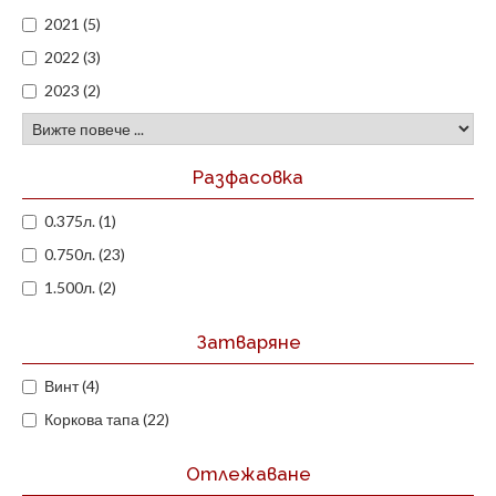
2021 (5)
2022 (3)
2023 (2)
Разфасовка
0.375л. (1)
0.750л. (23)
1.500л. (2)
Затваряне
Винт (4)
Коркова тапа (22)
Отлежаване