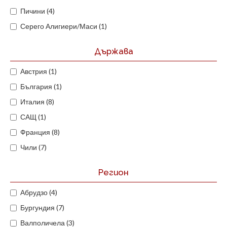
Пичини (4)
Серего Алигиери/Маси (1)
Държава
Австрия (1)
България (1)
Италия (8)
САЩ (1)
Франция (8)
Чили (7)
Регион
Абрудзо (4)
Бургундия (7)
Валполичела (3)