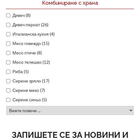
Комбиниране с храна
Дивеч (8)
Дивеч пернат (26)
Италианска кухня (4)
Месо говеждо (15)
Месо птиче (8)
Месо телешко (12)
Риба (5)
Сирене зряло (17)
Сирене меко (7)
Сирене синьо (5)
ЗАПИШЕТЕ СЕ ЗА НОВИНИ И