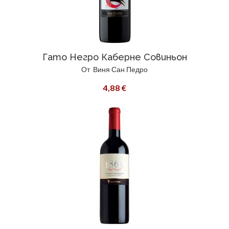
Гато Негро Каберне Совиньон
От
Виня Сан Педро
4,88 €