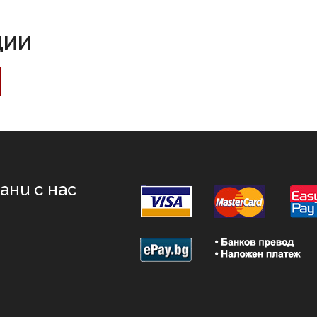
ЦИИ
ни с нас