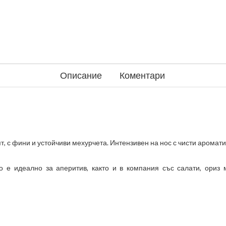
Описание
Коментари
, с фини и устойчиви мехурчета. Интензивен на нос с чисти аромати 
 е идеално за аперитив, както и в компания със салати, ориз 