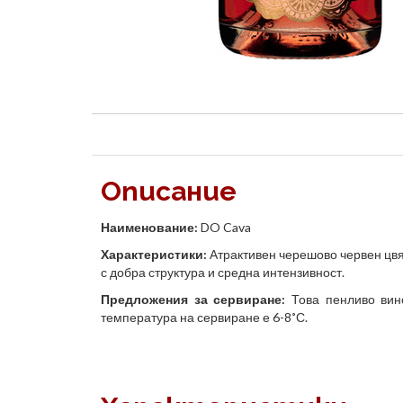
Описание
Наименование:
DO Cava
Характеристики:
Атрактивен черешово червен цвят
с добра структура и средна интензивност.
Предложения за сервиране:
Това пенливо вино
температура на сервиране е 6-8˚С.