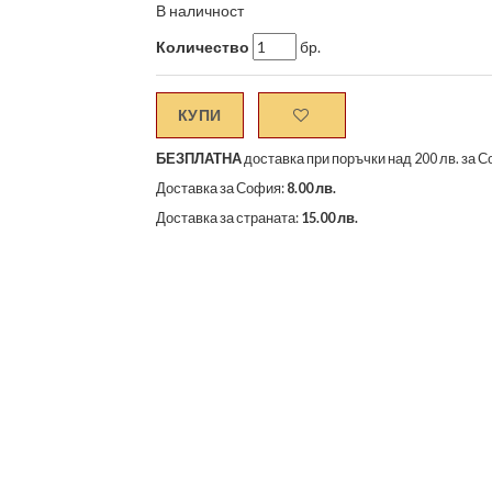
В наличност
Количество
бр.
КУПИ
БЕЗПЛАТНА
доставка при поръчки над 200 лв. за С
Доставка за София:
8.00 лв.
Доставка за страната:
15.00 лв.