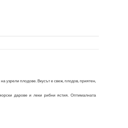
на узрели плодове. Вкусът е свеж, плодов, приятен,
морски дарове и леки рибни ястия. Оптималната