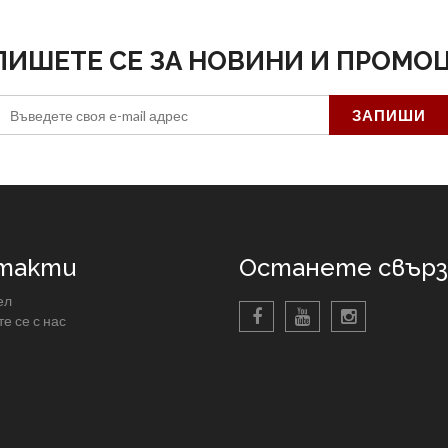
ПИШЕТЕ СЕ ЗА НОВИНИ И ПРОМО
такти
Останете свърза
ел
е се с нас