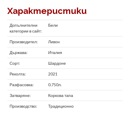
Характеристики
Допълнителни
Бели
категории в сайт:
Производител:
Ливон
Държава:
Италия
Сорт:
Шардоне
Реколта:
2021
Разфасовка:
0.750л.
Затваряне:
Коркова тапа
Производство:
Традиционно