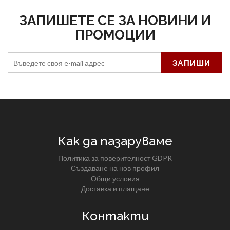
ЗАПИШЕТЕ СЕ ЗА НОВИНИ И
ПРОМОЦИИ
Как да пазаруваме
Политика за поверителност GDPR
Създаване на нов профил
Общи условия
Доставка и плащане
Контакти