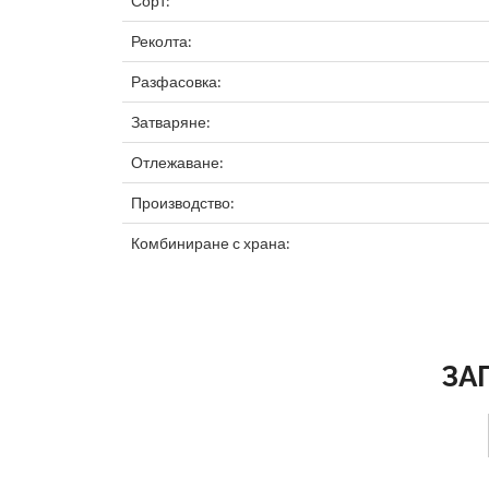
Сорт:
Реколта:
Разфасовка:
Затваряне:
Отлежаване:
Производство:
Комбиниране с храна:
ЗА