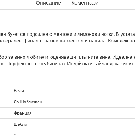
Описание
Коментари
 букет се подсилва с ментови и лимонови нотки. В устата 
инерален финал с намек на ментол и ванила. Комплексно,
ор за вино любители, оценяващи плътните вина. Идеална к
не. Перфектно се комбинира с Индийска и Тайландска кухня.
Бели
Ла Шаблизиен
Франция
Шабли