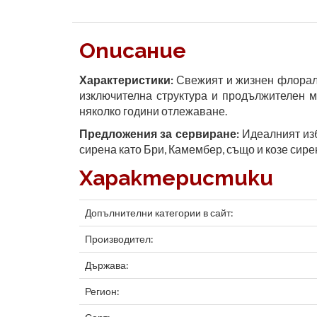
Описание
Характеристики:
Свежият и жизнен флорален
изключителна структура и продължителен м
няколко години отлежаване.
Предложения за сервиране:
Идеалният изб
сирена като Бри, Камембер, също и козе сире
Характеристики
Допълнителни категории в сайт:
Производител:
Държава:
Регион: