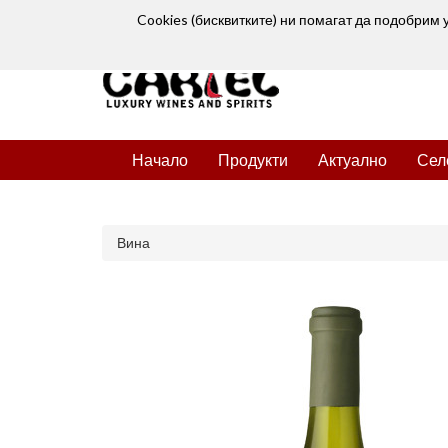
Cookies (бисквитките) ни помагат да подобрим 
Начало
Продукти
Актуално
Сел
Вина