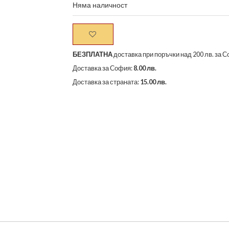
Няма наличност
БЕЗПЛАТНА
доставка при поръчки над 200 лв. за С
Доставка за София:
8.00 лв.
Доставка за страната:
15.00 лв.