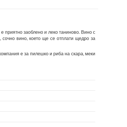
е приятно заоблено и леко таниново. Вино с
 сочно вино, което ще се отплати щедро за
омпания е за пилешко и риба на скара, меки