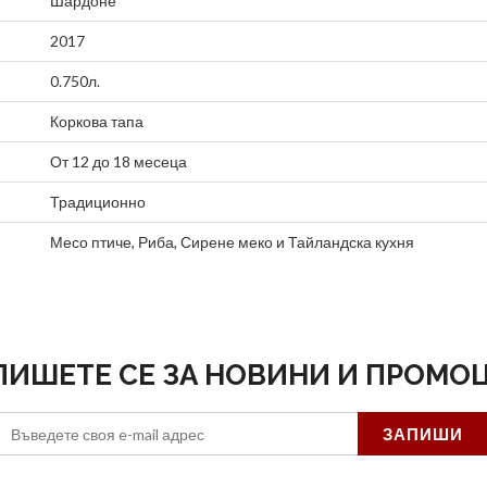
Шардоне
2017
0.750л.
Коркова тапа
От 12 до 18 месеца
Традиционно
Месо птиче
,
Риба
,
Сирене меко
и
Тайландска кухня
ПИШЕТЕ СЕ ЗА НОВИНИ И ПРОМО