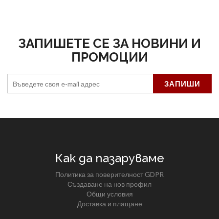
ЗАПИШЕТЕ СЕ ЗА НОВИНИ И
ПРОМОЦИИ
Как да пазаруваме
Политика за поверителност GDPR
Създаване на нов профил
Общи условия
Доставка и плащане