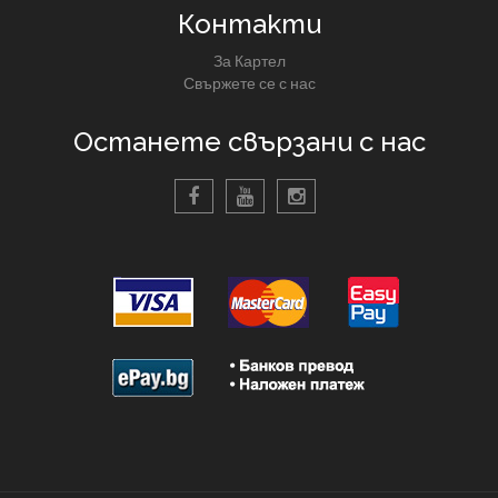
Контакти
За Картел
Свържете се с нас
Останете свързани с нас