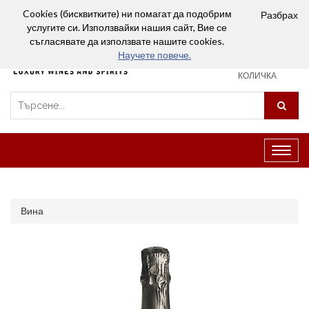
Вход
Сравняване (0)
Любими
Cookies (бисквитките) ни помагат да подобрим
Разбрах
услугите си. Използвайки нашия сайт, Вие се
0
съгласявате да използвате нашите cookies.
Научете повече.
ПАЗАРСКА
КОЛИЧКА
Превк
на
навиг
Вина