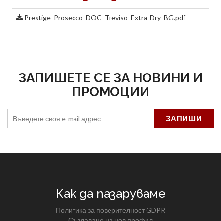
Prestige_Prosecco_DOC_Treviso_Extra_Dry_BG.pdf
ЗАПИШЕТЕ СЕ ЗА НОВИНИ И
ПРОМОЦИИ
Как да пазаруваме
Политика за поверителност GDPR
Създаване на нов профил