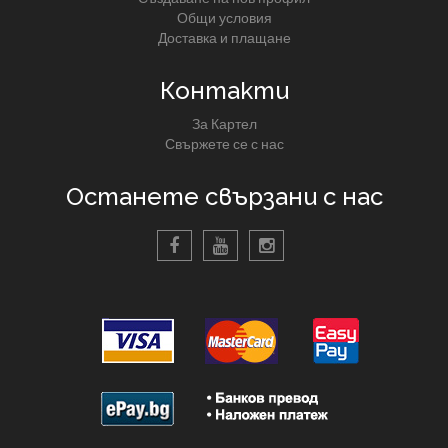
Общи условия
Доставка и плащане
Контакти
За Картел
Свържете се с нас
Останете свързани с нас