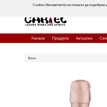
Cookies (бисквитките) ни помагат да подобрим 
Начало
Продукти
Актуално
Сел
Вина