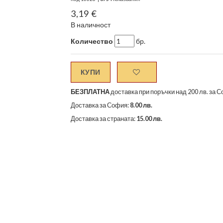
3,19 €
В наличност
Количество
бр.
КУПИ
БЕЗПЛАТНА
доставка при поръчки над 200 лв. за С
Доставка за София:
8.00 лв.
Доставка за страната:
15.00 лв.