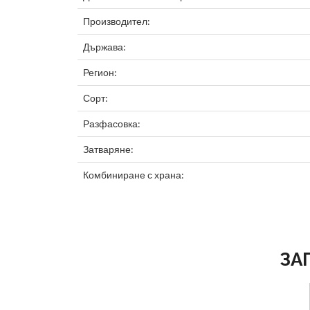
Производител:
Държава:
Регион:
Сорт:
Разфасовка:
Затваряне:
Комбиниране с храна:
ЗА