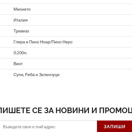
Мионето
Италия
Тревизо
Глера
и
Пино Ноар/Пино Неро
0.200л.
Винт
Супи
,
Риба
и
Зеленчуци
ПИШЕТЕ СЕ ЗА НОВИНИ И ПРОМО