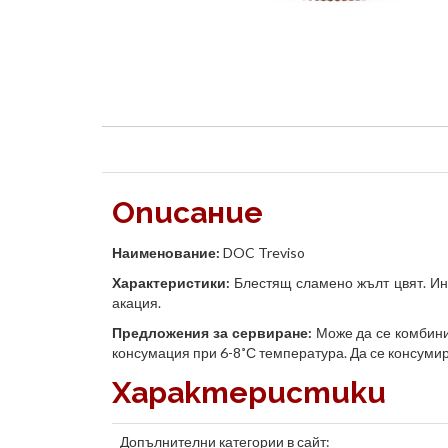
Описание
Наименование:
DOC Treviso
Характеристики:
Блестящ сламено жълт цвят. Инт
акация.
Предложения за сервиране:
Може да се комбинир
консумация при 6-8˚С температура. Да се консуми
Характеристики
Допълнителни категории в сайт: