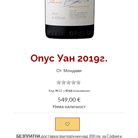
Опус Уан 2019г.
От
Мондави
Код
9832
|
4366
показвания
549,00 €
Няма наличност
БЕЗПЛАТНА
доставка при поръчки над 200 лв. за София и