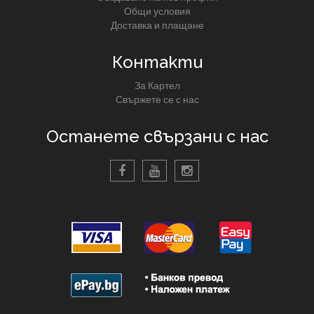
Общи условия
Доставка и плащане
Контакти
За Картел
Свържете се с нас
Останете свързани с нас