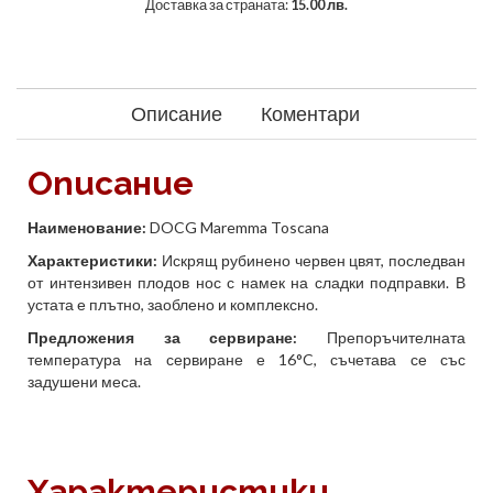
Доставка за страната:
15.00 лв.
Описание
Коментари
Описание
Наименование:
DOCG
Maremma
Toscana
Характеристики:
Искрящ рубинено червен цвят, последван
от интензивен плодов нос с намек на сладки подправки. В
устата е плътно, заоблено и комплексно.
Предложения за сервиране:
Препоръчителната
температура на сервиране е 16°
C
, съчетава се със
задушени меса.
Характеристики