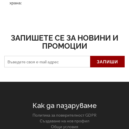
храна:
ЗАПИШЕТЕ СЕ ЗА НОВИНИ И
ПРОМОЦИИ
Как да пазаруваме
Политика за поверителност GDPR
Създаване на нов профил
Общи условия