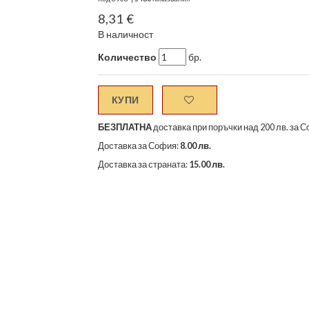
8,31 €
В наличност
Количество
бр.
КУПИ
БЕЗПЛАТНА
доставка при поръчки над 200 лв. за С
Доставка за София:
8.00 лв.
Доставка за страната:
15.00 лв.