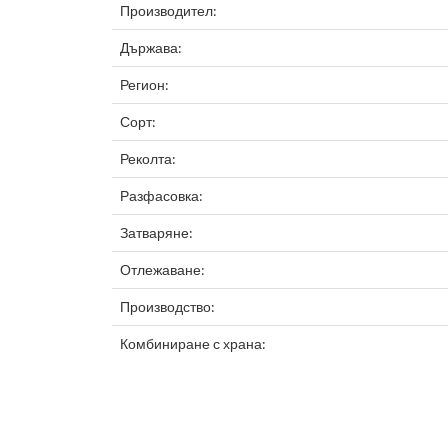
Производител:
Държава:
Регион:
Сорт:
Реколта:
Разфасовка:
Затваряне:
Отлежаване:
Производство:
Комбиниране с храна: