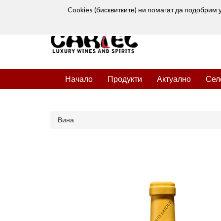
Cookies (бисквитките) ни помагат да подобрим 
Начало
Продукти
Актуално
Сел
Вина