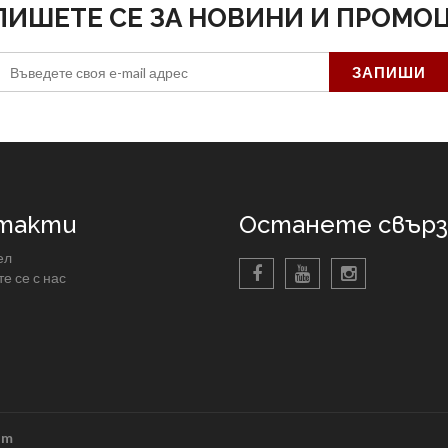
ПИШЕТЕ СЕ ЗА НОВИНИ И ПРОМО
такти
Останете свърза
ел
е се с нас
rm