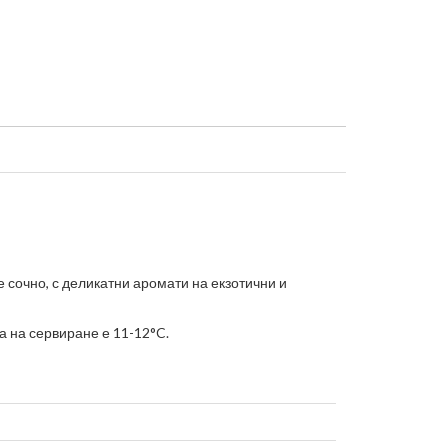
 сочно, с деликатни аромати на екзотични и
а на сервиране е 11-12°
C
.