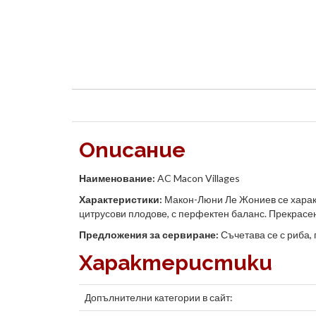
Описание
Наименование
:
AC Macon Villages
Характеристики:
Макон-Люни Ле Жониев се характе
цитрусови плодове, с перфектен баланс. Прекрасе
Предложения за сервиране:
Съчетава се с риба, 
Характеристики
Допълнителни категории в сайт: