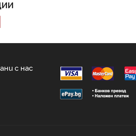
ЦИИ
ни с нас