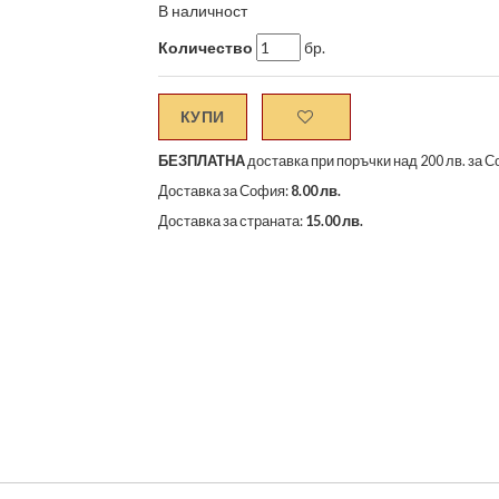
В наличност
Количество
бр.
КУПИ
БЕЗПЛАТНА
доставка при поръчки над 200 лв. за С
Доставка за София:
8.00 лв.
Доставка за страната:
15.00 лв.