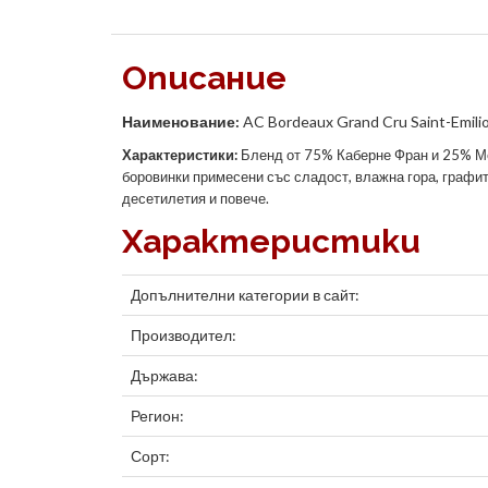
Описание
Наименование:
AC Bordeaux Grand Cru Saint-Emili
Характеристики:
Бленд от 75% Каберне Фран и 25% 
боровинки примесени със сладост, влажна гора, графит
десетилетия и повече.
Характеристики
Допълнителни категории в сайт:
Производител:
Държава:
Регион:
Сорт: