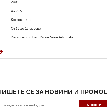
2008
0.750л.
Коркова тапа
От 12 до 18 месеца
Decanter
и
Robert Parker Wine Advocate
е
ПИШЕТЕ СЕ ЗА НОВИНИ И ПРОМО