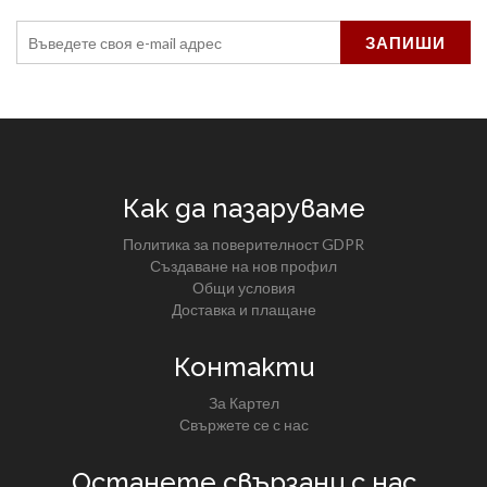
Как да пазаруваме
Политика за поверителност GDPR
Създаване на нов профил
Общи условия
Доставка и плащане
Контакти
За Картел
Свържете се с нас
Останете свързани с нас