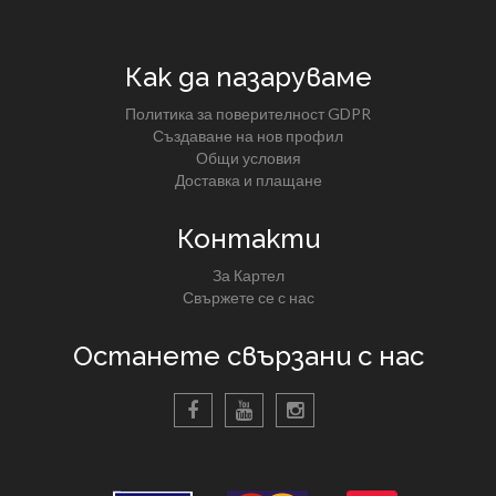
Как да пазаруваме
Политика за поверителност GDPR
Създаване на нов профил
Общи условия
Доставка и плащане
Контакти
За Картел
Свържете се с нас
Останете свързани с нас