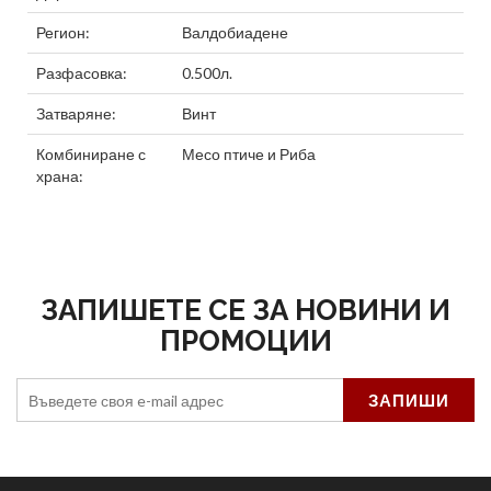
Регион:
Валдобиадене
Разфасовка:
0.500л.
Затваряне:
Винт
Комбиниране с
Месо птиче
и
Риба
храна:
ЗАПИШЕТЕ СЕ ЗА НОВИНИ И
ПРОМОЦИИ