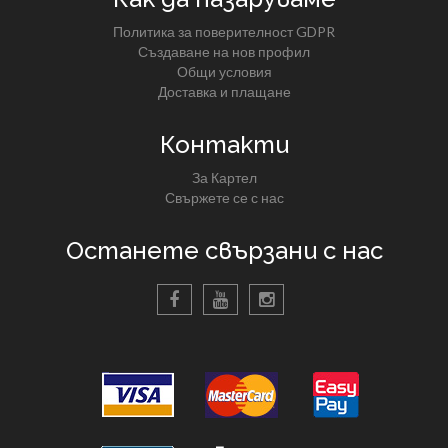
Политика за поверителност GDPR
Създаване на нов профил
Общи условия
Доставка и плащане
Контакти
За Картел
Свържете се с нас
Останете свързани с нас