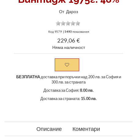
От
Дароз
Код
9579
|
5493
показвания
229,06 €
Няма наличност
БЕЗПЛАТНА
доставка при поръчки над 200 лв. за София и
300 лв. за страната
Доставка за София:
8.00 лв.
Доставка за страната:
15.00 лв.
Описание
Коментари