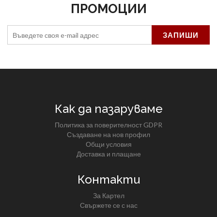
ПРОМОЦИИ
Как да пазаруваме
Политика за поверителност GDPR
Създаване на нов профил
Общи условия
Доставка и плащане
Контакти
За Картел
Свържете се с нас