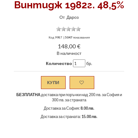
Винтидж 1982г. 48,5%
От
Дароз
Код
9987
|
5047
показвания
148,00 €
В наличност
Количество
бр.
КУПИ
БЕЗПЛАТНА
доставка при поръчки над 200 лв. за София и
300 лв. за страната
Доставка за София:
8.00 лв.
Доставка за страната:
15.00 лв.