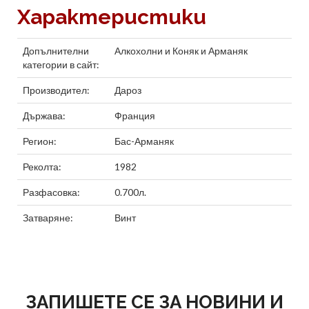
Характеристики
Допълнителни
Алкохолни
и
Коняк и Арманяк
категории в сайт:
Производител:
Дароз
Държава:
Франция
Регион:
Бас-Арманяк
Реколта:
1982
Разфасовка:
0.700л.
Затваряне:
Винт
ЗАПИШЕТЕ СЕ ЗА НОВИНИ И